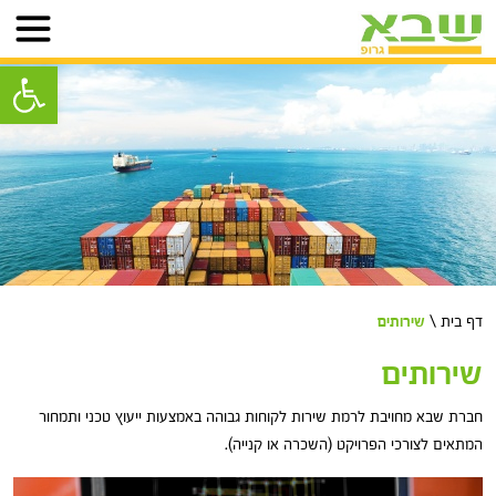
פתח סרגל נ
דף בית
\
שירותים
שירותים
חברת שבא מחויבת לרמת שירות לקוחות גבוהה באמצעות ייעוץ טכני ותמחור
המתאים לצורכי הפרויקט (השכרה או קנייה).