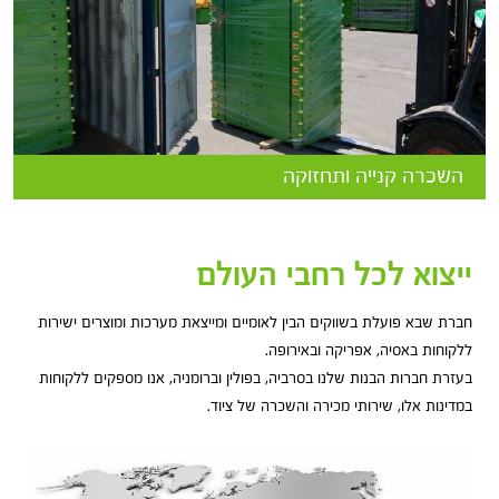
תקרות בטון ופיגומים). באמצעות מערך התחזוקה במפעל, אנו
מבטיחים את תקינותו ואיכותו של הציוד המושכר.
השכרה קנייה ותחזוקה
ייצוא לכל רחבי העולם
חברת שבא פועלת בשווקים הבין לאומיים ומייצאת מערכות ומוצרים ישירות
ללקוחות באסיה, אפריקה ובאירופה.
בעזרת חברות הבנות שלנו בסרביה, בפולין וברומניה, אנו מספקים ללקוחות
במדינות אלו, שירותי מכירה והשכרה של ציוד.