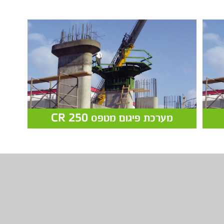
מערכת פיגום מטפס CR 250