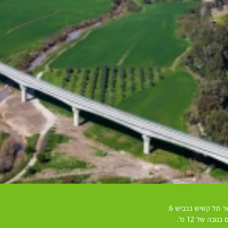
בה של 12 מ'.