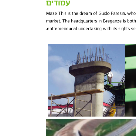
עמודים
Maze This is the dream of Guido Faresin, who 
market. The headquarters in Breganze is both 
entrepreneurial undertaking with its sights set