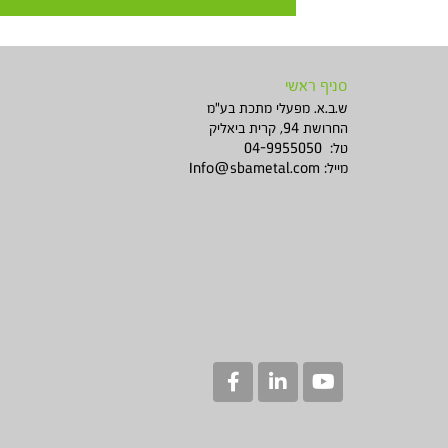
סניף ראשי
ש.ב.א. מפעלי מתכת בע"מ
החרושת 94, קרית ביאליק
טל: 04-9955050
מייל:
Info@sbametal.com