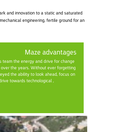
rk and innovation to a static and saturated
mechanical engineering, fertile ground for an
Maze advantages
s team the energy and drive for change
over the years. Without ever forgetting
eyed the ability to look ahead, focus on
drive towards technological ,